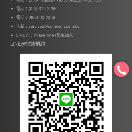
電話：(02)2312-2266
電話：0800-00-2266
信箱：services@comwant.com.tw
LINE@：
@laserone
(點擊加入)
LINE@快速預約