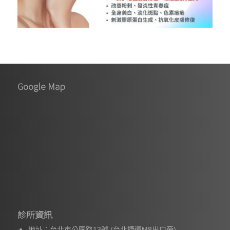
Google Map
診所資訊
地址：台北市公園路13號 (台北捷運M8出口旁)