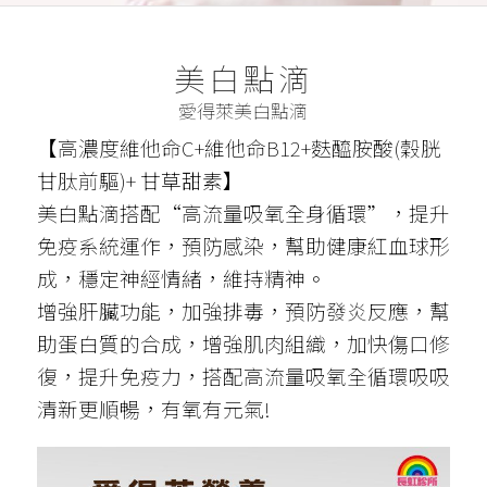
美白點滴
愛得萊美白點滴
【高濃度維他命C+維他命B12+麩醯胺酸(穀胱
甘肽前驅)+ 甘草甜素】
美白點滴搭配“高流量吸氧全身循環”，提升
免疫系統運作，預防感染，幫助健康紅血球形
成，穩定神經情緒，維持精神。
增強肝臟功能，加強排毒，預防發炎反應，幫
助蛋白質的合成，增強肌肉組織，加快傷口修
復，提升免疫力，搭配高流量吸氧全循環吸吸
清新更順暢，有氧有元氣!