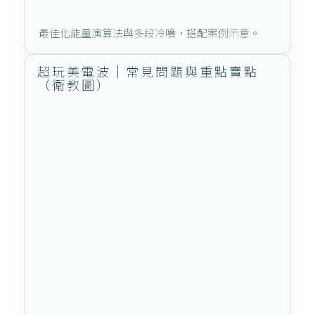
最佳化能量演算法與多段冷噴，搭配案例示意。
超玩美電波｜常見問題與重點賣點
（衛教圖）