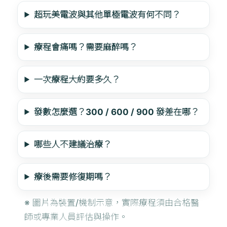
超玩美電波與其他單極電波有何不同？
療程會痛嗎？需要麻醉嗎？
一次療程大約要多久？
發數怎麼選？300 / 600 / 900 發差在哪？
哪些人不建議治療？
療後需要修復期嗎？
※ 圖片為裝置/機制示意，實際療程須由合格醫
師或專業人員評估與操作。