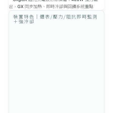
裝置特色｜體表/壓力/阻抗即時監測
＋強冷卻