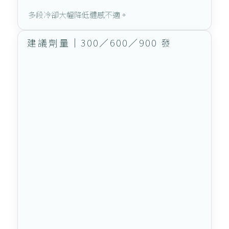
多段冷卻大幅降低體感不適。
建議劑量｜300／600／900 發