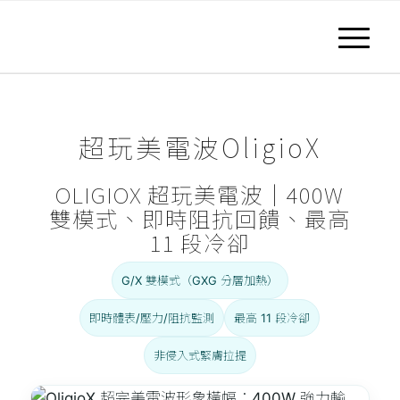
超玩美電波OligioX
OLIGIOX 超玩美電波｜400W
雙模式、即時阻抗回饋、最高
11 段冷卻
G/X 雙模式（GXG 分層加熱）
即時體表/壓力/阻抗監測
最高 11 段冷卻
非侵入式緊膚拉提