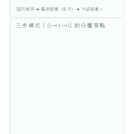
阻抗檢測 ➜ 電波脈衝（5 次）➜ 冷卻緩衝。
三步模式｜G→X→G 的分層策略