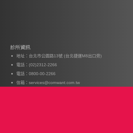
診所資訊
地址：台北市公園路13號 (台北捷運M8出口旁)
電話：(02)2312-2266
電話：0800-00-2266
信箱：services@comwant.com.tw
LINE@：
@laserone
(點擊加入)
LINE@快速預約