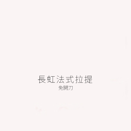
長虹法式拉提
免開刀