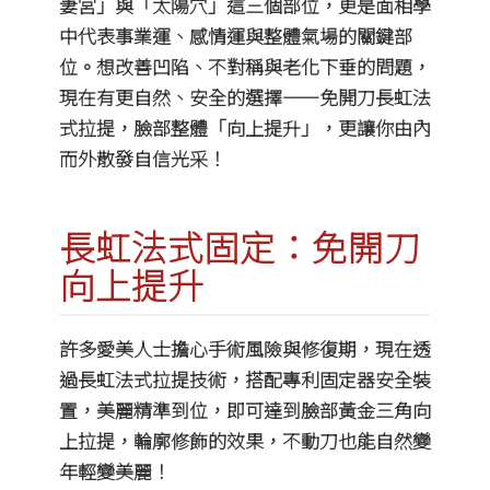
妻宮」與「太陽穴」這三個部位，更是面相學
中代表事業運、感情運與整體氣場的關鍵部
位。想改善凹陷、不對稱與老化下垂的問題，
現在有更自然、安全的選擇——免開刀長虹法
式拉提，臉部整體「向上提升」，更讓你由內
而外散發自信光采！
長虹法式固定：免開刀
向上提升
許多愛美人士擔心手術風險與修復期，現在透
過長虹法式拉提技術，搭配專利固定器安全裝
置，美麗精準到位，即可達到臉部黃金三角向
上拉提，輪廓修飾的效果，不動刀也能自然變
年輕變美麗！