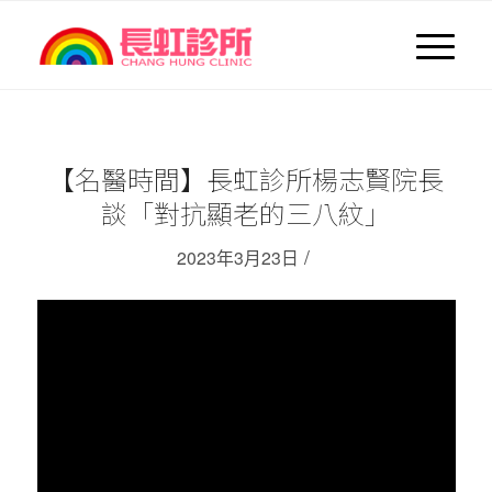
【名醫時間】長虹診所楊志賢院長
談「對抗顯老的三八紋」
/
2023年3月23日