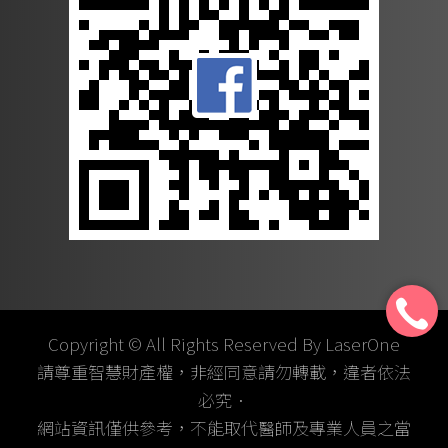
Copyright © All Rights Reserved By LaserOne
請尊重智慧財產權，非經同意請勿轉載，違者依法
必究．
網站資訊僅供參考，不能取代醫師及專業人員之當