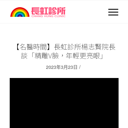
【名醫時間】長虹診所楊志賢院長
談「精雕V臉，年輕更亮眼」
/
2023年3月23日