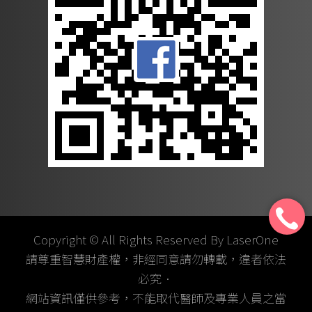
Copyright © All Rights Reserved By LaserOne
請尊重智慧財產權，非經同意請勿轉載，違者依法
必究．
網站資訊僅供參考，不能取代醫師及專業人員之當